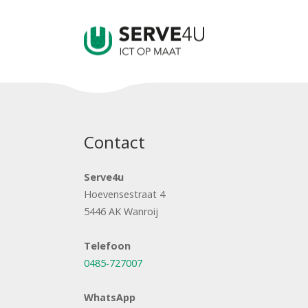
Contact
Serve4u
Hoevensestraat 4
5446 AK Wanroij
Telefoon
0485-727007
WhatsApp