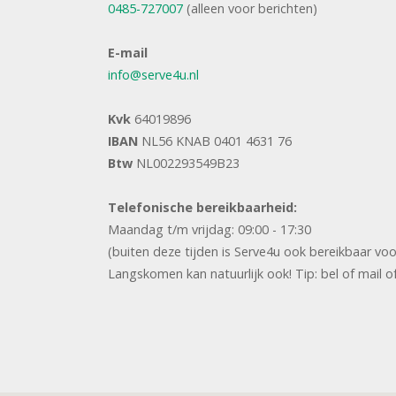
0485-727007
(alleen voor berichten)
E-mail
info@serve4u.nl
Kvk
64019896
IBAN
NL56 KNAB 0401 4631 76
Btw
NL002293549B23
Telefonische bereikbaarheid:
Maandag t/m vrijdag: 09:00 - 17:30
(buiten deze tijden is Serve4u ook bereikbaar vo
Langskomen kan natuurlijk ook! Tip: bel of mail o