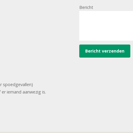
Bericht
or spoedgevallen)
f er iemand aanwezig is.