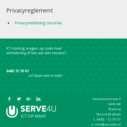
Privacyreglement
Privacyverklaring-Serve4u
ICT-storing, vragen, op zoek naar
verbetering of toe aan iets nieuws?
0485 72 70 07
...of stuur een e-mail ›
Hoevensestraat 4
5446 AK
Wanroij
Noord-Brabant
t.
0485 - 72 70 07
e.
info@serve4u.nl